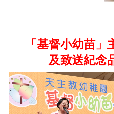
「基督小幼苗」
及
致送紀念