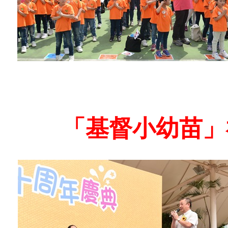
「基督小幼苗」