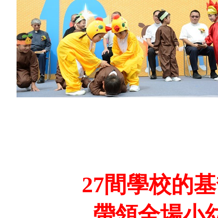
27間學校的
帶領全場小