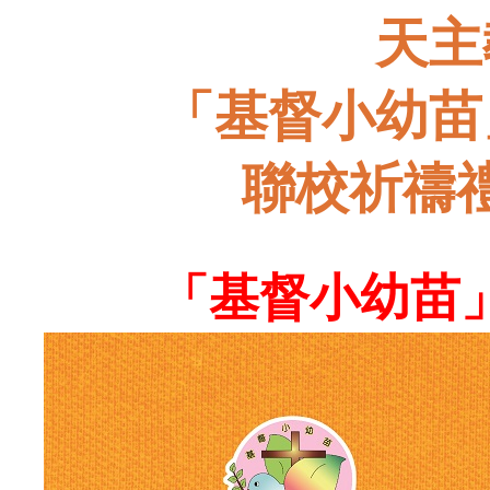
天主
「基督小幼苗
聯校祈禱
「基督小幼苗