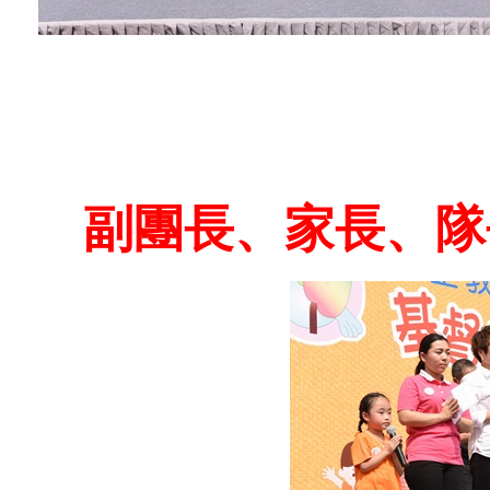
副團長、家長、隊