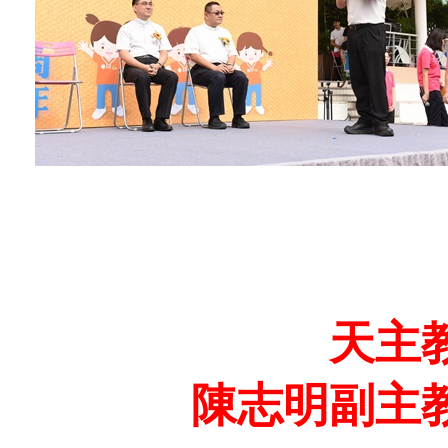
天主
陳志明副主