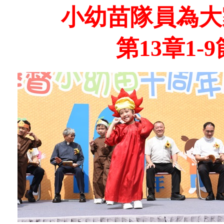
小幼苗隊員為大
第13章1-