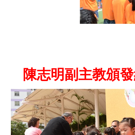
陳志明副主教頒發